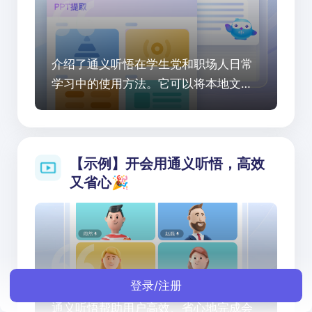
介绍了通义听悟在学生党和职场人日常
学习中的使用方法。它可以将本地文件
或阿里云盘中的课程视频转文字，智能
总结章节、提取PPT。不仅如此，用户
还可以进行重要片段标记、截图、笔记
整理以及导出等操作，实现学习效率的
【示例】开会用通义听悟，高效
翻倍提升。
又省心🎉
登录/注册
通义听悟帮助用户高效、省心地完成会