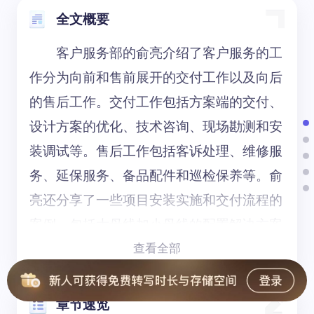
全文概要
客户服务部的俞亮介绍了客户服务的工
作分为向前和售前展开的交付工作以及向后
的售后工作。交付工作包括方案端的交付、
设计方案的优化、技术咨询、现场勘测和安
装调试等。售后工作包括客诉处理、维修服
务、延保服务、备品配件和巡检保养等。俞
亮还分享了一些项目安装实施和交付流程的
案例，包括大母线加小母线的配置解决方案
和武汉理工大学的母线安装等。在项目交付
查看全部
过程中，根据客户需求进行现场定制服务方
案，并进行技术交流和项目增补。同时，在
章节速览